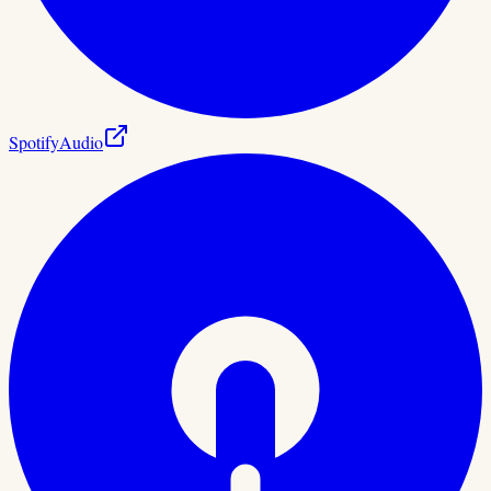
Spotify
Audio