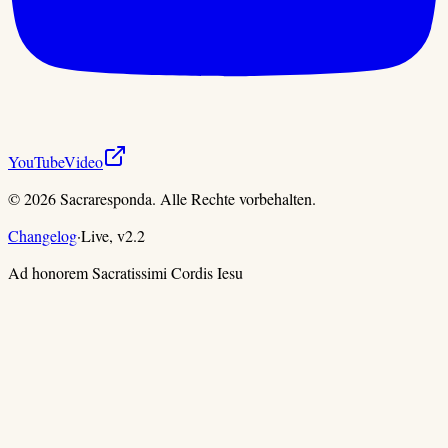
YouTube
Video
©
2026
Sacraresponda. Alle Rechte vorbehalten.
Changelog
·
Live,
v
2.2
Ad honorem Sacratissimi Cordis Iesu