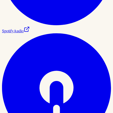
Spotify
Audio