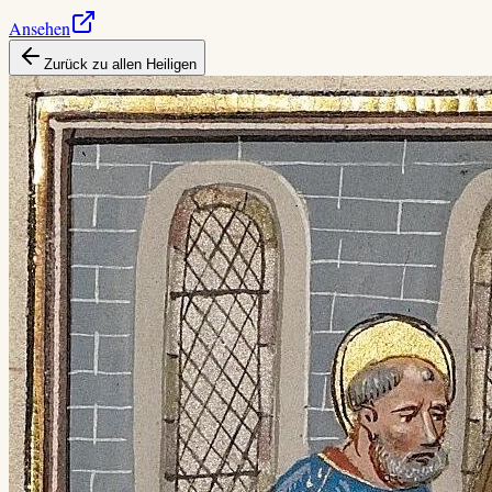
Ansehen
Zurück zu allen Heiligen