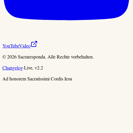
YouTube
Video
©
2026
Sacraresponda. Alle Rechte vorbehalten.
Changelog
·
Live,
v
2.2
Ad honorem Sacratissimi Cordis Iesu