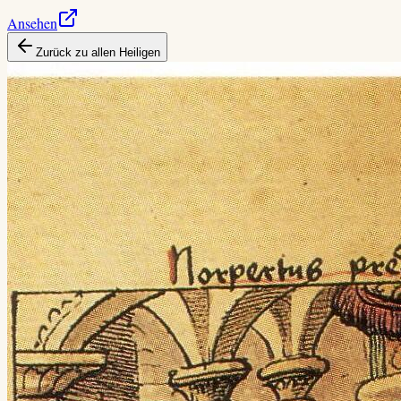
Ansehen
Zurück zu allen Heiligen