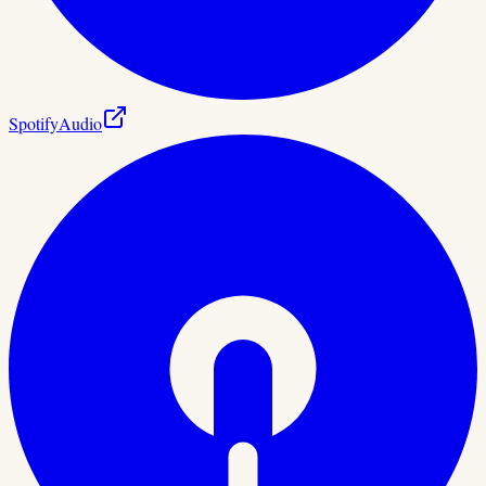
Spotify
Audio