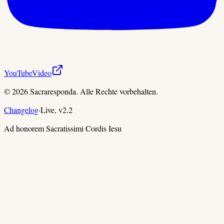
YouTube
Video
©
2026
Sacraresponda. Alle Rechte vorbehalten.
Changelog
·
Live,
v
2.2
Ad honorem Sacratissimi Cordis Iesu