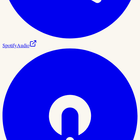
Spotify
Audio