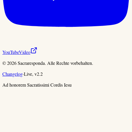
YouTube
Video
©
2026
Sacraresponda. Alle Rechte vorbehalten.
Changelog
·
Live,
v
2.2
Ad honorem Sacratissimi Cordis Iesu