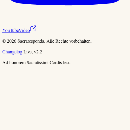
YouTube
Video
©
2026
Sacraresponda. Alle Rechte vorbehalten.
Changelog
·
Live,
v
2.2
Ad honorem Sacratissimi Cordis Iesu