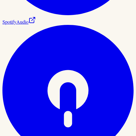
Spotify
Audio