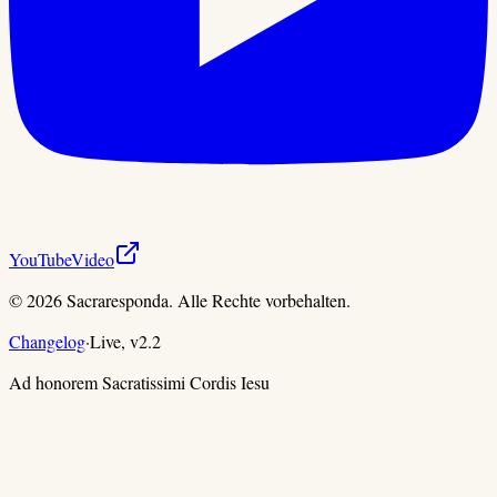
YouTube
Video
©
2026
Sacraresponda. Alle Rechte vorbehalten.
Changelog
·
Live,
v
2.2
Ad honorem Sacratissimi Cordis Iesu