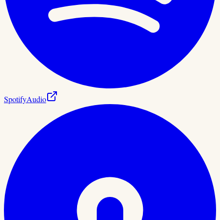
Spotify
Audio