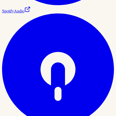
Spotify
Audio