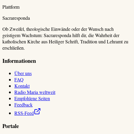
Plattform
Sacraresponda
Ob Zweifel, theologische Einwände oder der Wunsch nach
geistigem Wachstum: Sacraresponda hilft dir, die Wahrheit der
katholischen Kirche aus Heiliger Schrift, Tradition und Lehramt zu
erschließen.
Informationen
Über uns
FAQ
Kontakt
Radio Maria weltweit
Empfohlene Seiten
Feedback
RSS-Feed
Portale