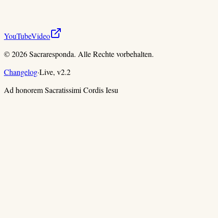
YouTube
Video
©
2026
Sacraresponda. Alle Rechte vorbehalten.
Changelog
·
Live,
v
2.2
Ad honorem Sacratissimi Cordis Iesu