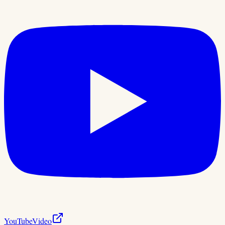
YouTube
Video