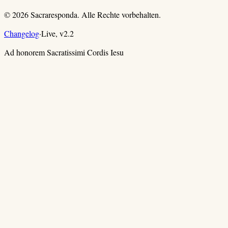
©
2026
Sacraresponda. Alle Rechte vorbehalten.
Changelog
·
Live,
v
2.2
Ad honorem Sacratissimi Cordis Iesu