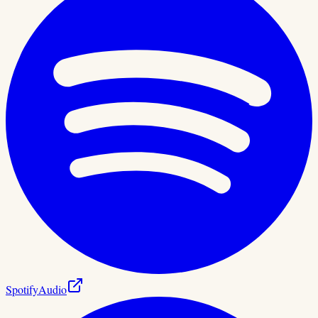
Spotify
Audio