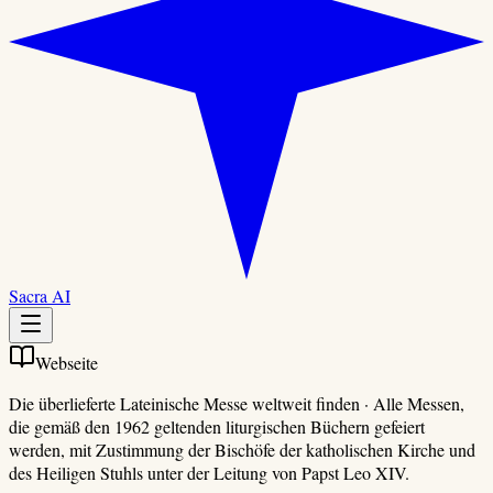
Sacra AI
Webseite
Die überlieferte Lateinische Messe weltweit finden
·
Alle Messen,
die gemäß den 1962 geltenden liturgischen Büchern gefeiert
werden, mit Zustimmung der Bischöfe der katholischen Kirche und
des Heiligen Stuhls unter der Leitung von Papst Leo XIV.