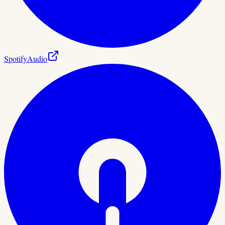
Spotify
Audio