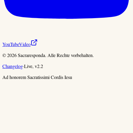
YouTube
Video
©
2026
Sacraresponda. Alle Rechte vorbehalten.
Changelog
·
Live,
v
2.2
Ad honorem Sacratissimi Cordis Iesu