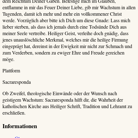
dem Reichtum Deiner Gaben. Befestige mich im Glauben,
entflamme in mir das Feuer Deiner Liebe, gib mir Wachstum in allen
Tugenden, damit ich mehr und mehr ein vollkommener Christ
werde. Vorzüglich aber bitte ich Dich um diese Gnade: Lass mich
lieber sterben, als dass ich jemals durch eine Todsünde Dich aus
meiner Seele vertreibe. Heiliger Geist, verleihe doch gnädig, dass
jenes unauslöschliche Merkmal, welches mir die heilige Firmung
eingeprägt hat, dereinst in der Ewigkeit mir nicht zur Schmach und
zum Verderben, sondern zu ewiger Ehre und Freude gereichen
möge.
Plattform
Sacraresponda
Ob Zweifel, theologische Einwände oder der Wunsch nach
geistigem Wachstum: Sacraresponda hilft dir, die Wahrheit der
katholischen Kirche aus Heiliger Schrift, Tradition und Lehramt zu
erschließen.
Informationen