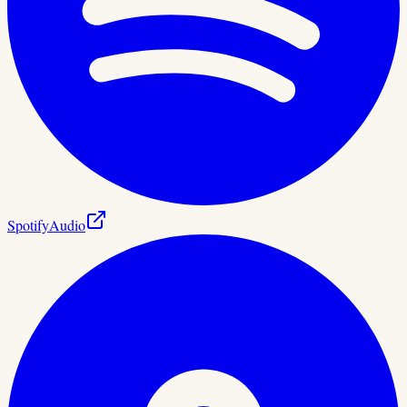
Spotify
Audio