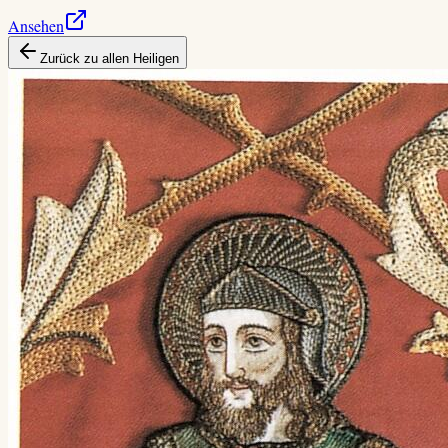
Ansehen
Zurück zu allen Heiligen