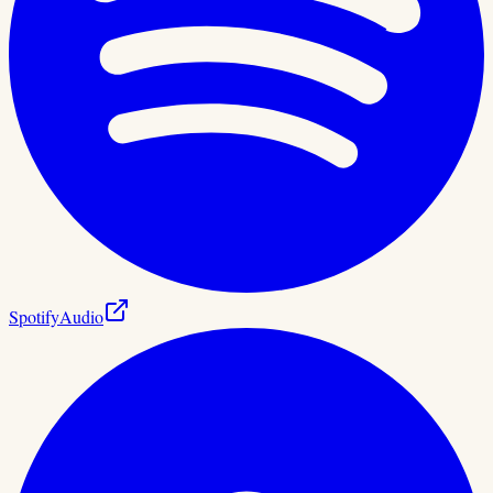
Spotify
Audio