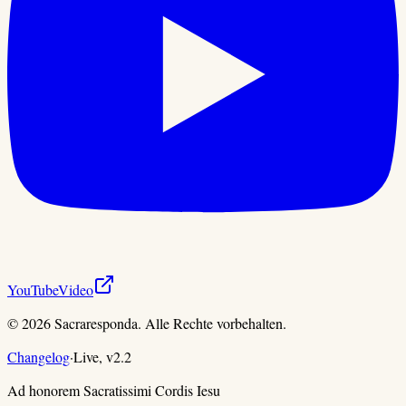
YouTube
Video
©
2026
Sacraresponda. Alle Rechte vorbehalten.
Changelog
·
Live,
v
2.2
Ad honorem Sacratissimi Cordis Iesu