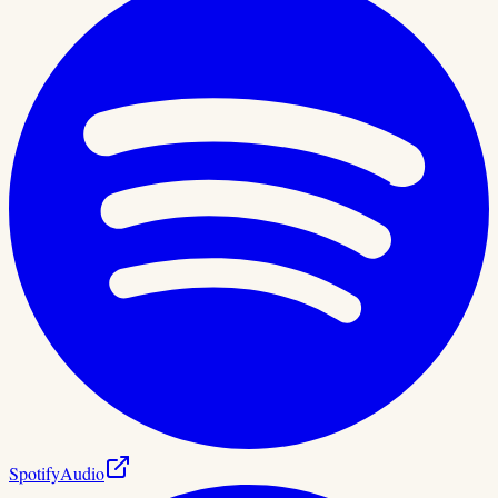
Spotify
Audio