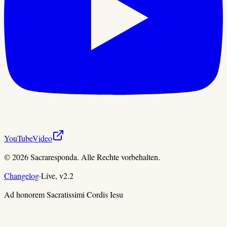
YouTube
Video
©
2026
Sacraresponda. Alle Rechte vorbehalten.
Changelog
·
Live,
v
2.2
Ad honorem Sacratissimi Cordis Iesu