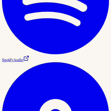
Spotify
Audio