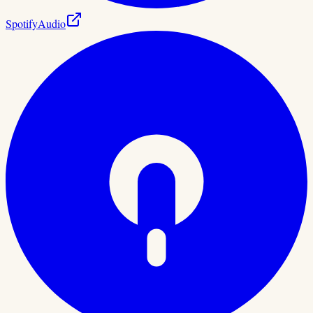
Spotify
Audio