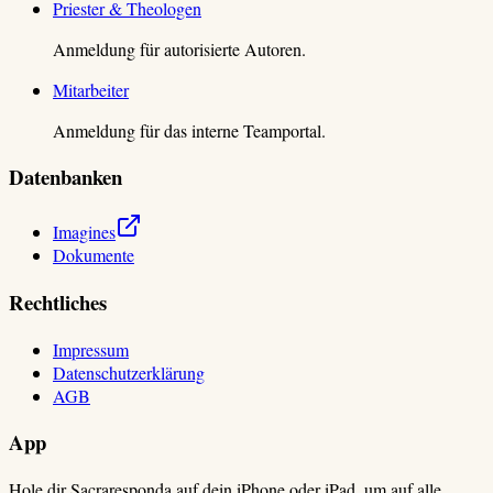
Priester & Theologen
Anmeldung für autorisierte Autoren.
Mitarbeiter
Anmeldung für das interne Teamportal.
Datenbanken
Imagines
Dokumente
Rechtliches
Impressum
Datenschutzerklärung
AGB
App
Hole dir Sacraresponda auf dein iPhone oder iPad, um auf alle