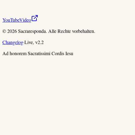
YouTube
Video
©
2026
Sacraresponda. Alle Rechte vorbehalten.
Changelog
·
Live,
v
2.2
Ad honorem Sacratissimi Cordis Iesu