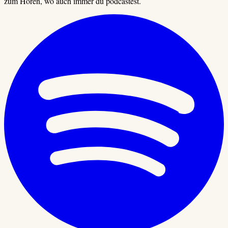
zum Hören, wo auch immer du podcastest.