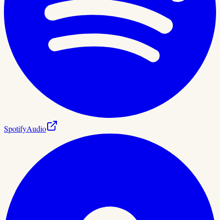
Spotify
Audio