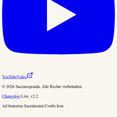
YouTube
Video
©
2026
Sacraresponda. Alle Rechte vorbehalten.
Changelog
·
Live,
v
2.2
Ad honorem Sacratissimi Cordis Iesu