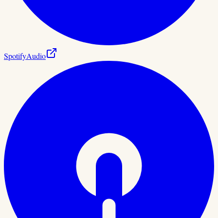
Spotify
Audio