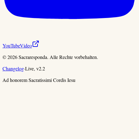
YouTube
Video
©
2026
Sacraresponda. Alle Rechte vorbehalten.
Changelog
·
Live,
v
2.2
Ad honorem Sacratissimi Cordis Iesu