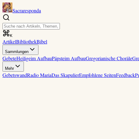
Sacraresponda
K
Artikel
Bibliothek
Bibel
Sammlungen
Gebete
Heilige
im Aufbau
Päpste
im Aufbau
Gregorianische Choräle
Gre
Mehr
Gebetswand
Radio Maria
Das Skapulier
Empfohlene Seiten
Feedback
P