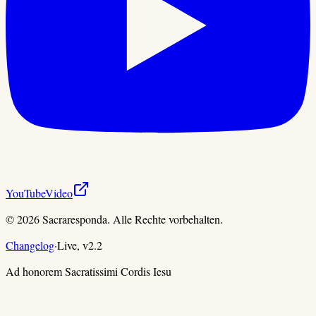
YouTube
Video
©
2026
Sacraresponda. Alle Rechte vorbehalten.
Changelog
·
Live,
v
2.2
Ad honorem Sacratissimi Cordis Iesu