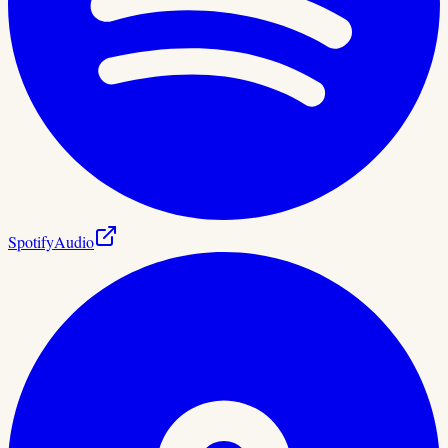
Spotify
Audio