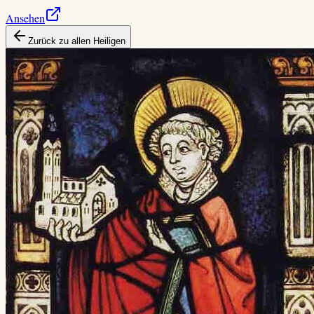
Ansehen
Zurück zu allen Heiligen